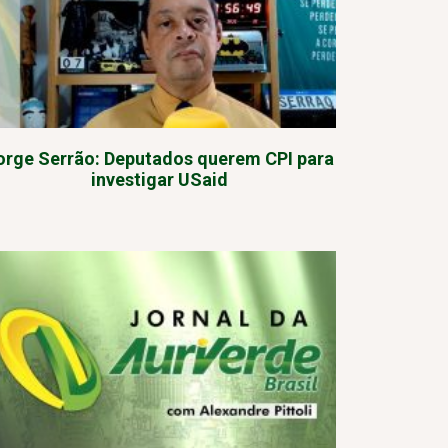
orge Serrão: Deputados querem CPI para
investigar USaid