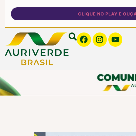
CLIQUE NO PLAY E OUÇA NOSS