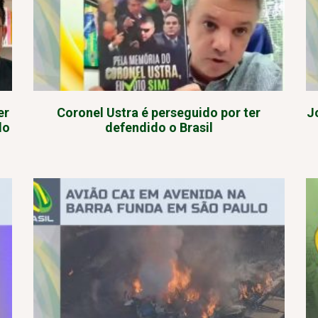
er
Coronel Ustra é perseguido por ter
J
lo
defendido o Brasil