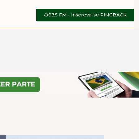
97.5 FM - Inscreva-se PINGBACK