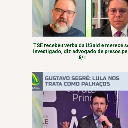
TSE recebeu verba da USaid e merece s
investigado, diz advogado de presos pe
8/1