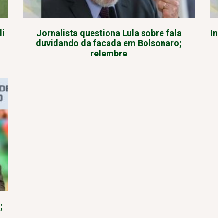
li
Jornalista questiona Lula sobre fala
I
duvidando da facada em Bolsonaro;
relembre
;