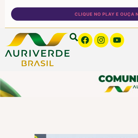
CLIQUE NO PLAY E OUÇA NOSSA 