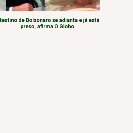
ntestino de Bolsonaro se adianta e já está
preso, afirma O Globo