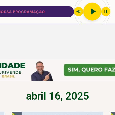
play_arrow
volume_up
pause
PROGRAMAÇÃO
abril 16, 2025