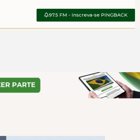
97.5 FM - Inscreva-se PINGBACK