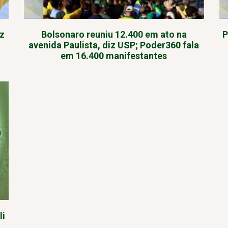
az
Bolsonaro reuniu 12.400 em ato na
P
avenida Paulista, diz USP; Poder360 fala
em 16.400 manifestantes
li