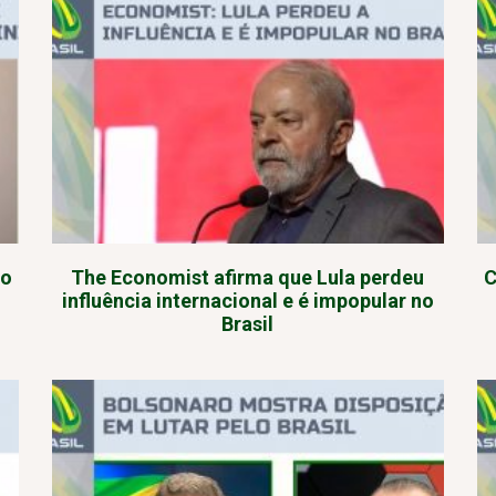
mo
The Economist afirma que Lula perdeu
C
influência internacional e é impopular no
Brasil