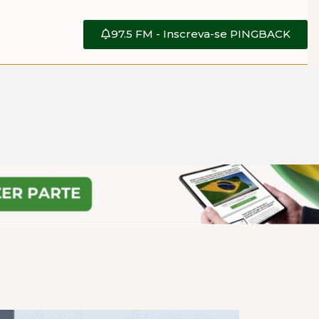
97.5 FM - Inscreva-se PINGBACK