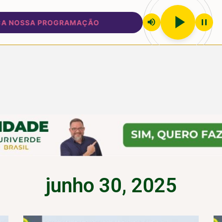
play_arrow
volume_up
pause
 PROGRAMAÇÃO
junho 30, 2025