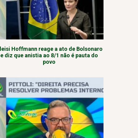
leisi Hoffmann reage a ato de Bolsonaro
e diz que anistia ao 8/1 não é pauta do
povo