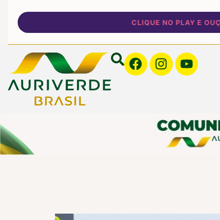
CLIQUE NO PLAY E OUÇA NOSSA