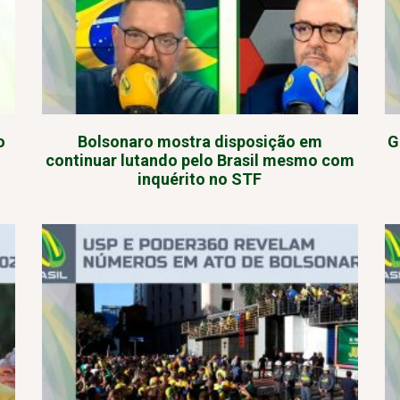
o
Bolsonaro mostra disposição em
G
continuar lutando pelo Brasil mesmo com
inquérito no STF