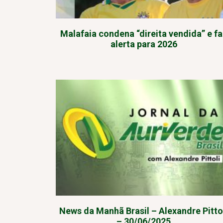
Malafaia condena “direita vendida” e f
alerta para 2026
News da Manhã Brasil – Alexandre Pitto
– 30/06/2025