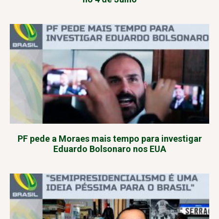
PF pede a Moraes mais tempo para investigar
Eduardo Bolsonaro nos EUA