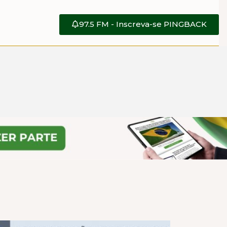
97.5 FM - Inscreva-se PINGBACK