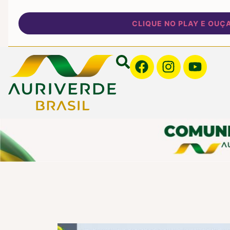
CLIQUE NO PLAY E OUÇA NOSSA 