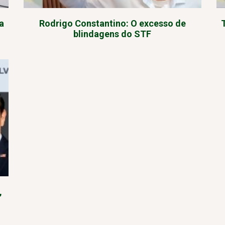
a
Rodrigo Constantino: O excesso de
blindagens do STF
,