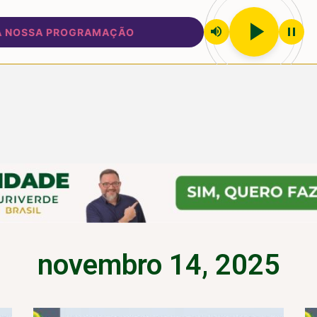
play_arrow
volume_up
pause
PROGRAMAÇÃO
novembro 14, 2025