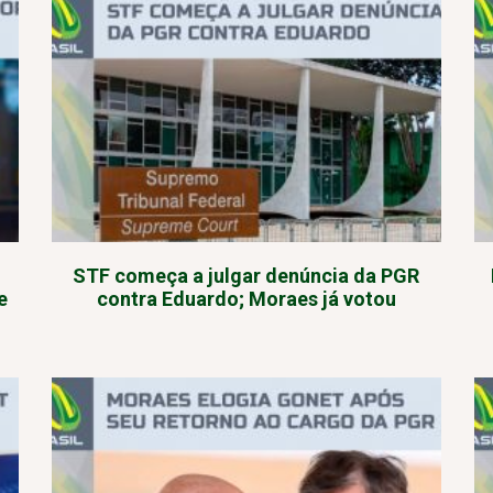
STF começa a julgar denúncia da PGR
e
contra Eduardo; Moraes já votou