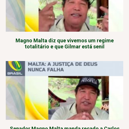
Magno Malta diz que vivemos um regime
totalitário e que Gilmar está senil
Senador Magno Malta manda recado a Carlos