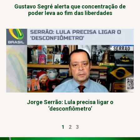
Gustavo Segré alerta que concentração de
poder leva ao fim das liberdades
Jorge Serrão: Lula precisa ligar o
‘desconfiômetro’
1
2
3