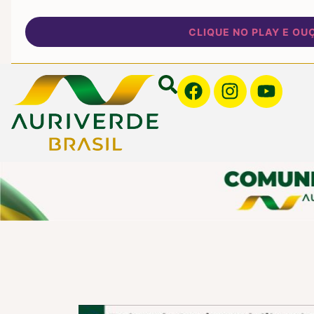
CLIQUE NO PLAY E OUÇA NOSS