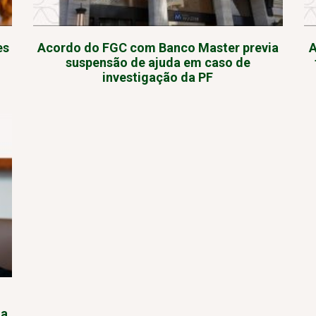
es
Acordo do FGC com Banco Master previa
A
suspensão de ajuda em caso de
investigação da PF
da