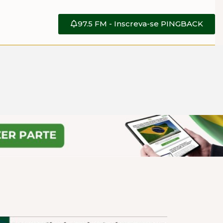
97.5 FM - Inscreva-se PINGBACK