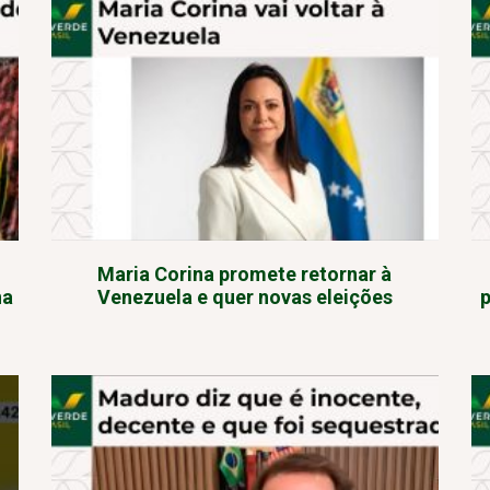
Maria Corina promete retornar à
na
Venezuela e quer novas eleições
p