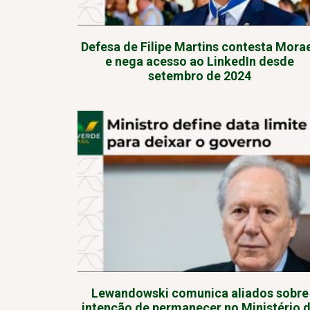
Defesa de Filipe Martins contesta Mora
e nega acesso ao LinkedIn desde
setembro de 2024
Lewandowski comunica aliados sobre
intenção de permanecer no Ministério 