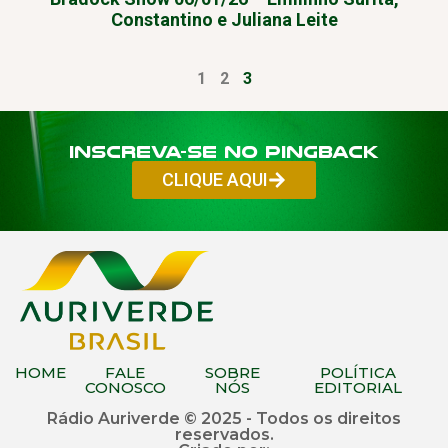
Constantino e Juliana Leite
1
2
3
Inscreva-se no PINGBACK
CLIQUE AQUI
HOME
FALE
SOBRE
POLÍTICA
CONOSCO
NÓS
EDITORIAL
Rádio Auriverde © 2025 - Todos os direitos
reservados.