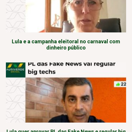
Lula e a campanha eleitoral no carnaval com
dinheiro público
Lula quer aprovar PL das Fake News e regular big