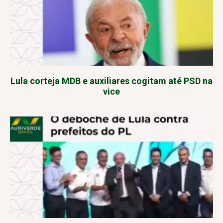
Lula corteja MDB e auxiliares cogitam até PSD na
vice