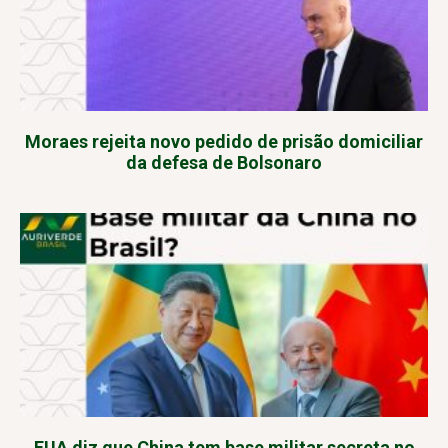
Moraes rejeita novo pedido de prisão domiciliar
da defesa de Bolsonaro
EUA diz que China tem base militar secreta no