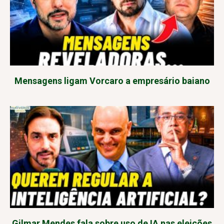
Mensagens ligam Vorcaro a empresário baiano
Gilmar Mendes fala sobre uso de IA nas eleições