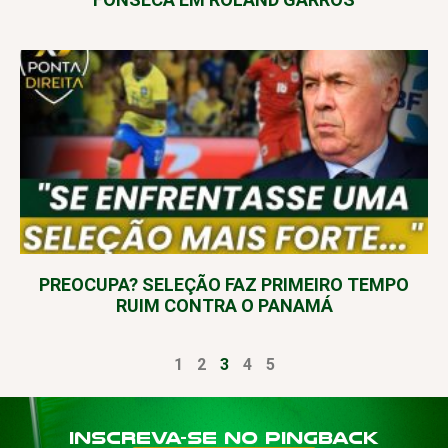
PREOCUPA? SELEÇÃO FAZ PRIMEIRO TEMPO
RUIM CONTRA O PANAMÁ
1
2
3
4
5
Inscreva-se no PINGBACK