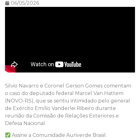
06/05/2026
Silvio Navarro e Coronel Gerson Gomes comentam
o caso do deputado federal Marcel Van Hattem
(NOVO-RS), que se sentiu intimidado pelo general
de Exército Emílio Vanderlei Ribeiro durante
reunião da Comissão de Relações Exteriores e
Defesa Nacional.
Assine a Comunidade Auriverde Brasil: