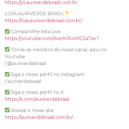
https://yt.auriverdebrasil.com.br
LOJA AURIVERDE BRASIL
https://loja.auriverdebrasil.com.br/
Compartilhe esta Live:
https://youtube.com/live/m3U4YE2aTiw?
…
Torne-se membro do nosso canal, aqui no
Youtube:
/ @auriverdebrasil
Siga o nosso perfil no Instagram:
/ auriverdebrasil
Siga o nosso perfil no X:
https://x.com/auriverdebrasil
Acesse o nosso site:
https://auriverdebrasil.com.br/