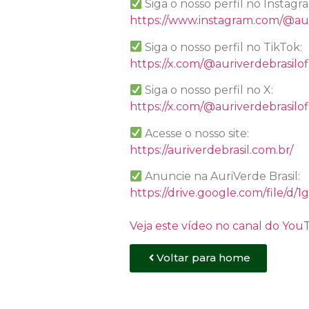
Siga o nosso perfil no Instagr
https://www.instagram.com/@aur
Siga o nosso perfil no TikTok:
https://x.com/@auriverdebrasilofi
Siga o nosso perfil no X:
https://x.com/@auriverdebrasilofi
Acesse o nosso site:
https://auriverdebrasil.com.br/
Anuncie na AuriVerde Brasil:
https://drive.google.com/file
Veja este vídeo no canal do Yo
Voltar para home