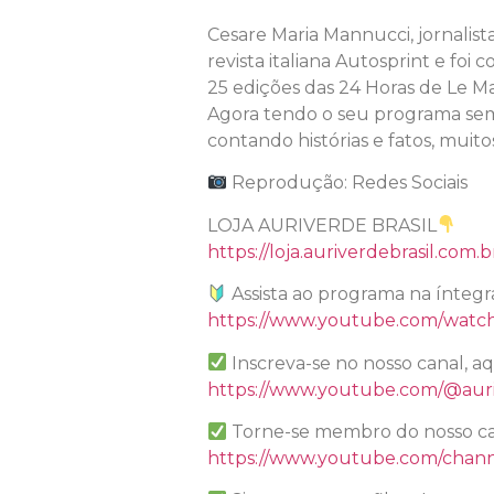
Cesare Maria Mannucci, jornalist
revista italiana Autosprint e foi
25 edições das 24 Horas de Le Ma
Agora tendo o seu programa sema
contando histórias e fatos, muito
Reprodução: Redes Sociais
LOJA AURIVERDE BRASIL
https://loja.auriverdebrasil.com.b
Assista ao programa na íntegr
https://www.youtube.com/watc
Inscreva-se no nosso canal, a
https://www.youtube.com/@auri
Torne-se membro do nosso ca
https://www.youtube.com/chan