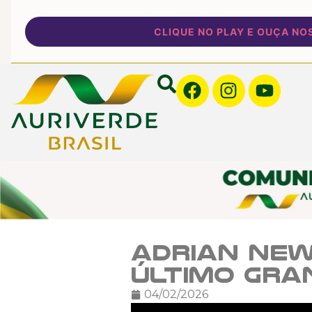
CLIQUE NO PLAY E OUÇA NOSSA 
Adrian Newe
último gra
04/02/2026