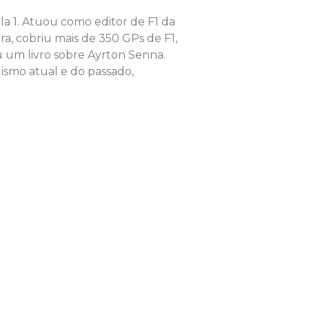
la 1. Atuou como editor de F1 da
ra, cobriu mais de 350 GPs de F1,
u um livro sobre Ayrton Senna.
ismo atual e do passado,
.