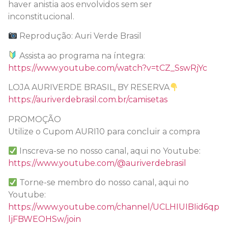
haver anistia aos envolvidos sem ser
inconstitucional.
Reprodução: Auri Verde Brasil
Assista ao programa na íntegra:
https://www.youtube.com/watch?v=tCZ_SswRjYc
LOJA AURIVERDE BRASIL, BY RESERVA
https://auriverdebrasil.com.br/camisetas
PROMOÇÃO
Utilize o Cupom AURI10 para concluir a compra
Inscreva-se no nosso canal, aqui no Youtube:
https://www.youtube.com/@auriverdebrasil
Torne-se membro do nosso canal, aqui no
Youtube:
https://www.youtube.com/channel/UCLHIUIBIid6qp
ljFBWEOHSw/join