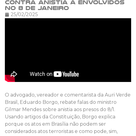
contra anistia a envolvidos
no 8 de Janeiro
25/02/2025
O advogado, vereador e comentarista da Auri Verde
Brasil, Eduardo Borgo, rebate falas do ministro
Gilmar Mendes sobre anistia aos presos do 8/1.
Usando artigos da Constituição, Borgo explica
porque os atos em Brasília não podem ser
considerados atos terroristas e como pode, sim,