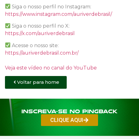
Siga o nosso perfil no Instagram:
https://www.instagram.com/auriverdebrasil/
Siga o nosso perfil no X:
https://x.com/auriverdebrasil
Acesse o nosso site:
https://auriverdebrasil.com.br/
Veja este vídeo no canal do YouTube
Voltar para home
Inscreva-se no PINGBACK
CLIQUE AQUI