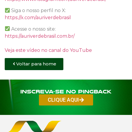
Siga o nosso perfil no X:
https://x.com/auriverdebrasil
Acesse o nosso site:
https://auriverdebrasil.com.br/
Veja este vídeo no canal do YouTube
Voltar para home
Inscreva-se no PINGBACK
CLIQUE AQUI