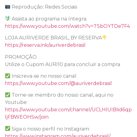
Reprodução: Redes Sociais
Assista ao programa na íntegra:
https://www.youtube.com/watch?v=TSbOYTDe7F4
LOJA AURIVERDE BRASIL, BY RESERVA
https://reserva.ink/auriverdebrasil
PROMOÇÃO
Utilize o Cupom AURI10 para concluir a compra
Inscreva-se no nosso canal:
https://www.youtube.com/@auriverdebrasil
Torne-se membro do nosso canal, aqui no
Youtube:
https://www.youtube.com/channel/UCLHIUIBIid6qp
ljFBWEOHSw/join
Siga o nosso perfil no Instagram:
https://www.instagram.com/auriverdebrasil/