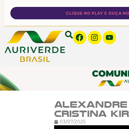
CLIQUE NO PLAY E OUÇA NOSSA
Alexandre 
Cristina Ki
03/07/2025