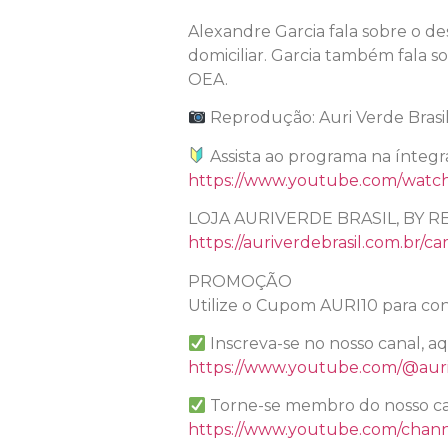
Alexandre Garcia fala sobre o des
domiciliar. Garcia também fala s
OEA.
Reprodução: Auri Verde Brasi
Assista ao programa na íntegr
https://www.youtube.com/wat
LOJA AURIVERDE BRASIL, BY R
https://auriverdebrasil.com.br/ca
PROMOÇÃO
Utilize o Cupom AURI10 para con
Inscreva-se no nosso canal, a
https://www.youtube.com/@auri
Torne-se membro do nosso ca
https://www.youtube.com/chan