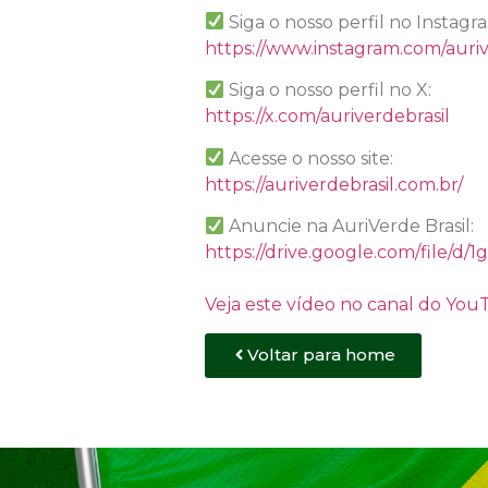
Siga o nosso perfil no Instagr
https://www.instagram.com/auriv
Siga o nosso perfil no X:
https://x.com/auriverdebrasil
Acesse o nosso site:
https://auriverdebrasil.com.br/
Anuncie na AuriVerde Brasil:
https://drive.google.com/file
Veja este vídeo no canal do Yo
Voltar para home