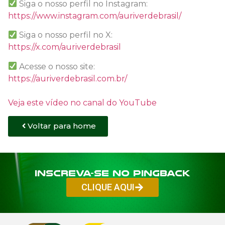
Siga o nosso perfil no Instagram:
https://www.instagram.com/auriverdebrasil/
Siga o nosso perfil no X:
https://x.com/auriverdebrasil
Acesse o nosso site:
https://auriverdebrasil.com.br/
Veja este vídeo no canal do YouTube
Voltar para home
Inscreva-se no PINGBACK
CLIQUE AQUI