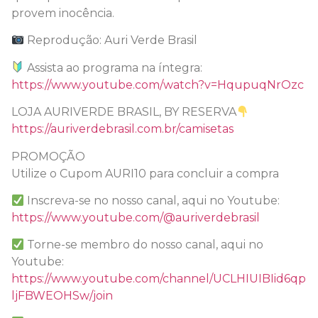
provem inocência.
Reprodução: Auri Verde Brasil
Assista ao programa na íntegra:
https://www.youtube.com/watch?v=HqupuqNrOzc
LOJA AURIVERDE BRASIL, BY RESERVA
https://auriverdebrasil.com.br/camisetas
PROMOÇÃO
Utilize o Cupom AURI10 para concluir a compra
Inscreva-se no nosso canal, aqui no Youtube:
https://www.youtube.com/@auriverdebrasil
Torne-se membro do nosso canal, aqui no
Youtube:
https://www.youtube.com/channel/UCLHIUIBIid6qp
ljFBWEOHSw/join