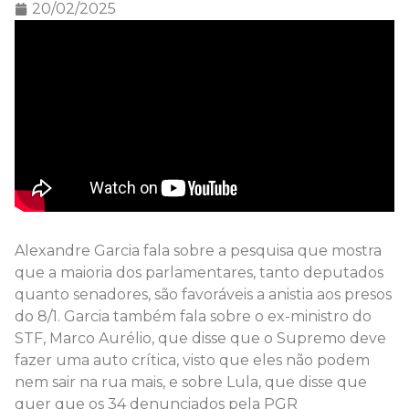
20/02/2025
Alexandre Garcia fala sobre a pesquisa que mostra
que a maioria dos parlamentares, tanto deputados
quanto senadores, são favoráveis a anistia aos presos
do 8/1. Garcia também fala sobre o ex-ministro do
STF, Marco Aurélio, que disse que o Supremo deve
fazer uma auto crítica, visto que eles não podem
nem sair na rua mais, e sobre Lula, que disse que
quer que os 34 denunciados pela PGR