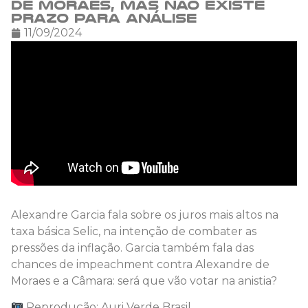
de Moraes, mas não existe
prazo para análise
11/09/2024
Alexandre Garcia fala sobre os juros mais altos na
taxa básica Selic, na intenção de combater as
pressões da inflação. Garcia também fala das
chances de impeachment contra Alexandre de
Moraes e a Câmara: será que vão votar na anistia?
Reprodução: Auri Verde Brasil