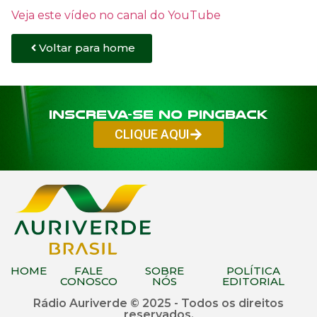
Veja este vídeo no canal do YouTube
Voltar para home
Inscreva-se no PINGBACK
CLIQUE AQUI
HOME
FALE
SOBRE
POLÍTICA
CONOSCO
NÓS
EDITORIAL
Rádio Auriverde © 2025 - Todos os direitos
reservados.