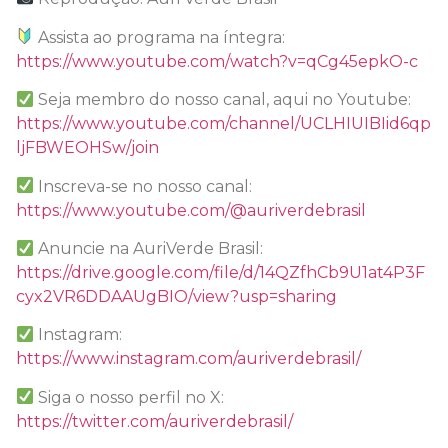
Assista ao programa na íntegra:
https://www.youtube.com/watch?v=qCg45epkO-c
Seja membro do nosso canal, aqui no Youtube:
https://www.youtube.com/channel/UCLHIUIBIid6qp
ljFBWEOHSw/join
Inscreva-se no nosso canal:
https://www.youtube.com/@auriverdebrasil
Anuncie na AuriVerde Brasil:
https://drive.google.com/file/d/14QZfhCb9U1at4P3F
cyx2VR6DDAAUgBIO/view?usp=sharing
Instagram:
https://www.instagram.com/auriverdebrasil/
Siga o nosso perfil no X:
https://twitter.com/auriverdebrasil/