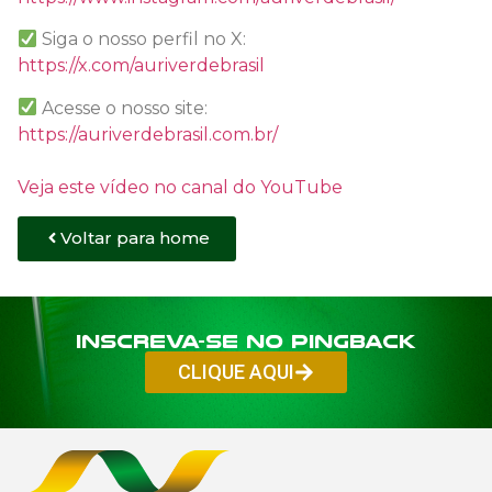
Siga o nosso perfil no X:
https://x.com/auriverdebrasil
Acesse o nosso site:
https://auriverdebrasil.com.br/
Veja este vídeo no canal do YouTube
Voltar para home
Inscreva-se no PINGBACK
CLIQUE AQUI