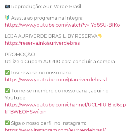
Reprodução: Auri Verde Brasil
Assista ao programa na íntegra:
https://www.youtube.com/watch?v=lYd8SU-BfKo
LOJA AURIVERDE BRASIL, BY RESERVA
https://reserva.ink/auriverdebrasil
PROMOÇÃO
Utilize o Cupom AURI10 para concluir a compra
Inscreva-se no nosso canal:
https://www.youtube.com/@auriverdebrasil
Torne-se membro do nosso canal, aqui no
Youtube:
https://www.youtube.com/channel/UCLHIUIBIid6qp
ljFBWEOHSw/join
Siga o nosso perfil no Instagram:
https://www.instagram.com/auriverdebrasil/