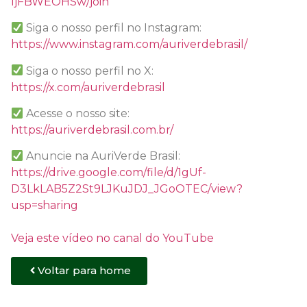
ljFBWEOHSw/join
Siga o nosso perfil no Instagram:
https://www.instagram.com/auriverdebrasil/
Siga o nosso perfil no X:
https://x.com/auriverdebrasil
Acesse o nosso site:
https://auriverdebrasil.com.br/
Anuncie na AuriVerde Brasil:
https://drive.google.com/file/d/1gUf-
D3LkLAB5Z2St9LJKuJDJ_JGoOTEC/view?
usp=sharing
Veja este vídeo no canal do YouTube
Voltar para home