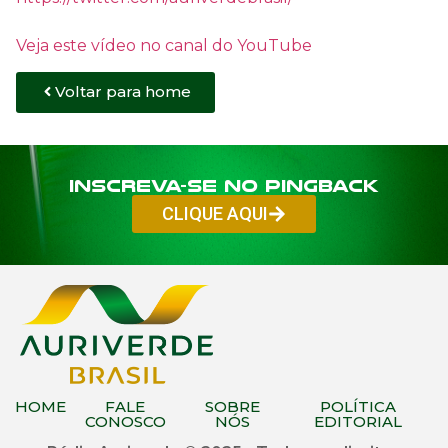
Veja este vídeo no canal do YouTube
Voltar para home
Inscreva-se no PINGBACK
CLIQUE AQUI
HOME
FALE
SOBRE
POLÍTICA
CONOSCO
NÓS
EDITORIAL