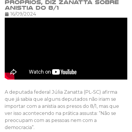
próprios, diz Zanatta sobre
anistia do 8/1
16/09/2024
A deputada federal Júlia Zanatta (PL-SC) afirma
que já sabia que alguns deputados não iriam se
importar com a anistia aos presos do 8/1, mas que
ver isso acontecendo na prática assusta: “Não se
preocupam com as pessoas nem com a
democracia”.