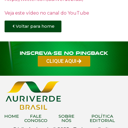
Veja este vídeo no canal do YouTube
Voltar para home
Inscreva-se no PINGBACK
CLIQUE AQUI
HOME
FALE
SOBRE
POLÍTICA
CONOSCO
NÓS
EDITORIAL