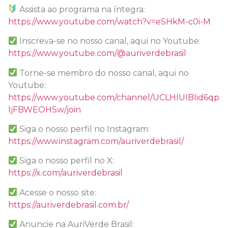
Assista ao programa na íntegra:
https://www.youtube.com/watch?v=eSHkM-c0i-M
Inscreva-se no nosso canal, aqui no Youtube:
https://www.youtube.com/@auriverdebrasil
Torne-se membro do nosso canal, aqui no
Youtube:
https://www.youtube.com/channel/UCLHIUIBIid6qp
ljFBWEOHSw/join
Siga o nosso perfil no Instagram:
https://www.instagram.com/auriverdebrasil/
Siga o nosso perfil no X:
https://x.com/auriverdebrasil
Acesse o nosso site:
https://auriverdebrasil.com.br/
Anuncie na AuriVerde Brasil: