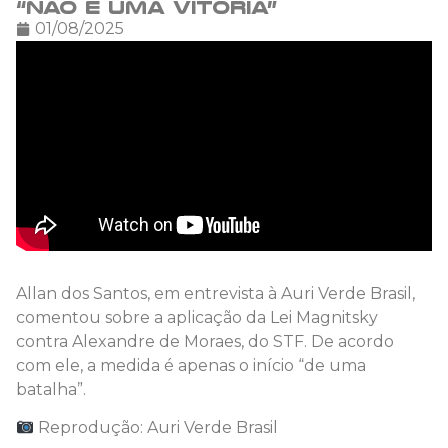
“não é uma vitória”
01/08/2025
Allan dos Santos, em entrevista à Auri Verde Brasil,
comentou sobre a aplicação da Lei Magnitsky
contra Alexandre de Moraes, do STF. De acordo
com ele, a medida é apenas o início “de uma
batalha”.
Reprodução: Auri Verde Brasil