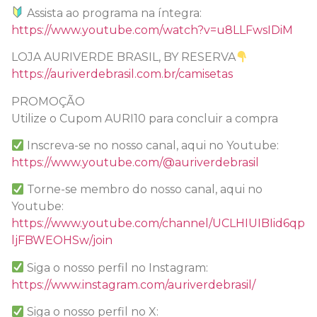
Assista ao programa na íntegra:
https://www.youtube.com/watch?v=u8LLFwsIDiM
LOJA AURIVERDE BRASIL, BY RESERVA
https://auriverdebrasil.com.br/camisetas
PROMOÇÃO
Utilize o Cupom AURI10 para concluir a compra
Inscreva-se no nosso canal, aqui no Youtube:
https://www.youtube.com/@auriverdebrasil
Torne-se membro do nosso canal, aqui no
Youtube:
https://www.youtube.com/channel/UCLHIUIBIid6qp
ljFBWEOHSw/join
Siga o nosso perfil no Instagram:
https://www.instagram.com/auriverdebrasil/
Siga o nosso perfil no X: