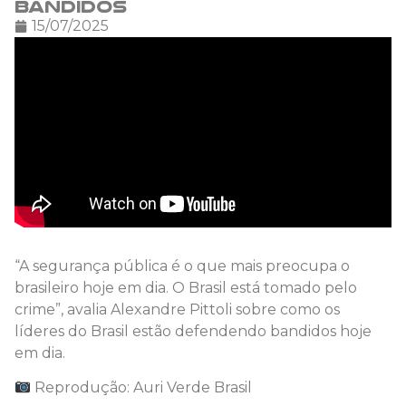
bandidos
15/07/2025
“A segurança pública é o que mais preocupa o
brasileiro hoje em dia. O Brasil está tomado pelo
crime”, avalia Alexandre Pittoli sobre como os
líderes do Brasil estão defendendo bandidos hoje
em dia.
Reprodução: Auri Verde Brasil