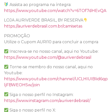
Assista ao programa na íntegra:
https://www.youtube.com/watch?v=6TOf7dHEvQA
LOJA AURIVERDE BRASIL, BY RESERVA
https://auriverdebrasil.com.br/camisetas
PROMOÇÃO
Utilize o Cupom AURI10 para concluir a compra
Inscreva-se no nosso canal, aqui no Youtube:
https://www.youtube.com/@auriverdebrasil
Torne-se membro do nosso canal, aqui no
Youtube:
https://www.youtube.com/channel/UCLHIUIBIid6qp
ljFBWEOHSw/join
Siga o nosso perfil no Instagram:
https://www.instagram.com/auriverdebrasil/
Siga o nosso perfil no X: