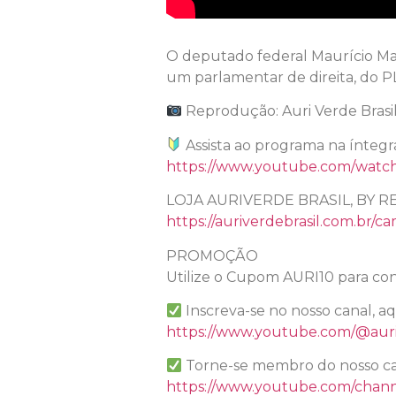
O deputado federal Maurício M
um parlamentar de direita, do PL
Reprodução: Auri Verde Brasi
Assista ao programa na íntegr
https://www.youtube.com/wat
LOJA AURIVERDE BRASIL, BY R
https://auriverdebrasil.com.br/ca
PROMOÇÃO
Utilize o Cupom AURI10 para con
Inscreva-se no nosso canal, a
https://www.youtube.com/@auri
Torne-se membro do nosso ca
https://www.youtube.com/chan