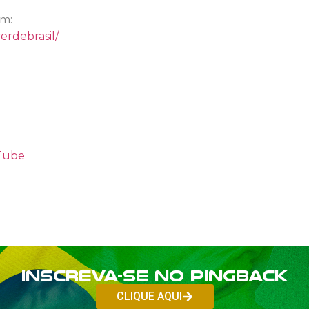
am:
erdebrasil/
uTube
Inscreva-se no PINGBACK
CLIQUE AQUI