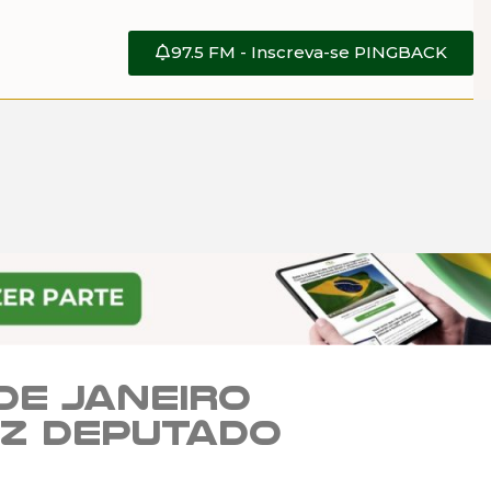
97.5 FM - Inscreva-se PINGBACK
de Janeiro
iz deputado