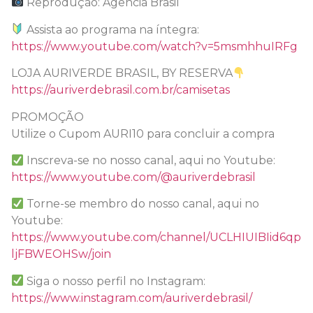
Reprodução: Agência Brasil
Assista ao programa na íntegra:
https://www.youtube.com/watch?v=5msmhhuIRFg
LOJA AURIVERDE BRASIL, BY RESERVA
https://auriverdebrasil.com.br/camisetas
PROMOÇÃO
Utilize o Cupom AURI10 para concluir a compra
Inscreva-se no nosso canal, aqui no Youtube:
https://www.youtube.com/@auriverdebrasil
Torne-se membro do nosso canal, aqui no
Youtube:
https://www.youtube.com/channel/UCLHIUIBIid6qp
ljFBWEOHSw/join
Siga o nosso perfil no Instagram:
https://www.instagram.com/auriverdebrasil/