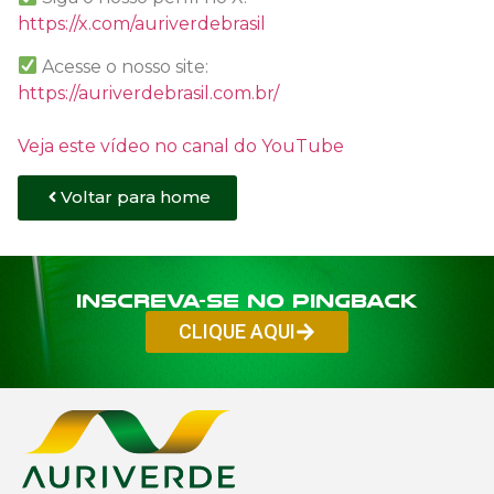
https://x.com/auriverdebrasil
Acesse o nosso site:
https://auriverdebrasil.com.br/
Veja este vídeo no canal do YouTube
Voltar para home
Inscreva-se no PINGBACK
CLIQUE AQUI