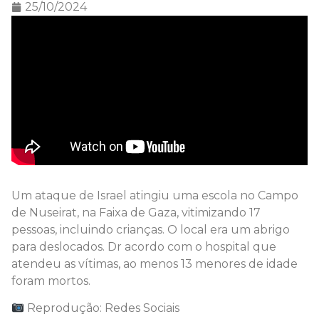
25/10/2024
Um ataque de Israel atingiu uma escola no Campo
de Nuseirat, na Faixa de Gaza, vitimizando 17
pessoas, incluindo crianças. O local era um abrigo
para deslocados. Dr acordo com o hospital que
atendeu as vítimas, ao menos 13 menores de idade
foram mortos.
Reprodução: Redes Sociais