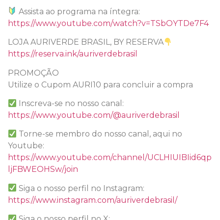
Assista ao programa na íntegra:
https://www.youtube.com/watch?v=TSbOYTDe7F4
LOJA AURIVERDE BRASIL, BY RESERVA
https://reserva.ink/auriverdebrasil
PROMOÇÃO
Utilize o Cupom AURI10 para concluir a compra
Inscreva-se no nosso canal:
https://www.youtube.com/@auriverdebrasil
Torne-se membro do nosso canal, aqui no
Youtube:
https://www.youtube.com/channel/UCLHIUIBIid6qp
ljFBWEOHSw/join
Siga o nosso perfil no Instagram:
https://www.instagram.com/auriverdebrasil/
Siga o nosso perfil no X: