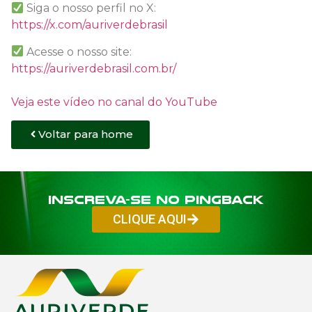
Siga o nosso perfil no X:
https://x.com/auriverdebrasil
Acesse o nosso site:
https://auriverdebrasil.com.br/
Veja este vídeo no canal do YouTube
Voltar para home
Inscreva-se no PINGBACK
CLIQUE AQUI