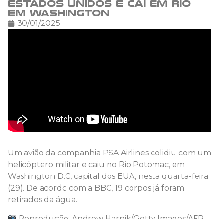
Estados Unidos e cai em rio
em Washington
30/01/2025
Um avião da companhia PSA Airlines colidiu com um
helicóptero militar e caiu no Rio Potomac, em
Washington D.C, capital dos EUA, nesta quarta-feira
(29). De acordo com a BBC, 19 corpos já foram
retirados da água.
Reprodução: Andrew Harnik/Getty Images/AFP