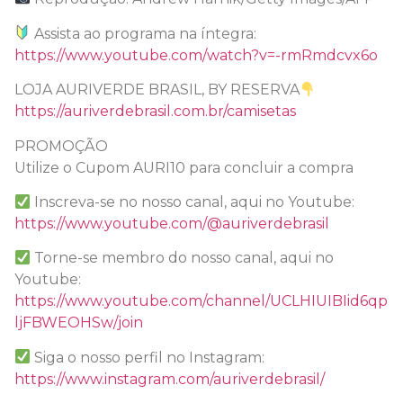
Assista ao programa na íntegra:
https://www.youtube.com/watch?v=-rmRmdcvx6o
LOJA AURIVERDE BRASIL, BY RESERVA
https://auriverdebrasil.com.br/camisetas
PROMOÇÃO
Utilize o Cupom AURI10 para concluir a compra
Inscreva-se no nosso canal, aqui no Youtube:
https://www.youtube.com/@auriverdebrasil
Torne-se membro do nosso canal, aqui no
Youtube:
https://www.youtube.com/channel/UCLHIUIBIid6qp
ljFBWEOHSw/join
Siga o nosso perfil no Instagram:
https://www.instagram.com/auriverdebrasil/