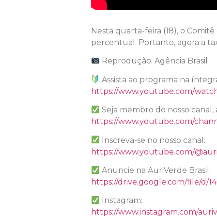
Nesta quarta-feira (18), o Comit
percentual. Portanto, agora a t
Reprodução: Agência Brasil
Assista ao programa na íntegr
https://www.youtube.com/watc
Seja membro do nosso canal, 
https://www.youtube.com/chan
Inscreva-se no nosso canal:
https://www.youtube.com/@auri
Anuncie na AuriVerde Brasil:
https://drive.google.com/file
Instagram:
https://www.instagram.com/auriv