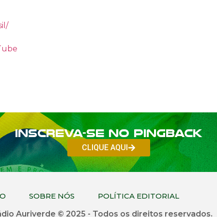
il/
uTube
Inscreva-se no PINGBACK
CLIQUE AQUI
CO
SOBRE NÓS
POLÍTICA EDITORIAL
dio Auriverde © 2025 - Todos os direitos reservados.