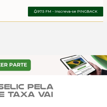
97.5 FM - Inscreva-se PINGBACK
elic pela
e taxa vai