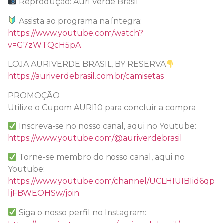
Reprodução: Auri Verde Brasil
Assista ao programa na íntegra:
https://www.youtube.com/watch?
v=G7zWTQcH5pA
LOJA AURIVERDE BRASIL, BY RESERVA
https://auriverdebrasil.com.br/camisetas
PROMOÇÃO
Utilize o Cupom AURI10 para concluir a compra
Inscreva-se no nosso canal, aqui no Youtube:
https://www.youtube.com/@auriverdebrasil
Torne-se membro do nosso canal, aqui no
Youtube:
https://www.youtube.com/channel/UCLHIUIBIid6qp
ljFBWEOHSw/join
Siga o nosso perfil no Instagram: