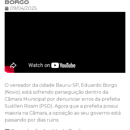
Borgo
09/04/2025
O vereador da cidade Bauru-SP, Eduardo Borgo
(Novo), está sofrendo perseguição dentro da
Câmara Municipal por denunciar erros da prefeita
Suéllen Rosim (PSD). Agora que a prefeita possui
maioria na Câmara, a oposição ao seu governo está
passando por dias ruins.