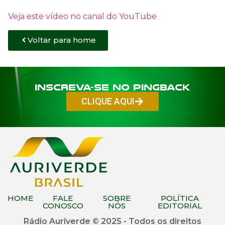
Veja este vídeo no canal do YouTube
Voltar para home
Inscreva-se no PINGBACK
CLIQUE AQUI
HOME
FALE
SOBRE
POLÍTICA
CONOSCO
NÓS
EDITORIAL
Rádio Auriverde © 2025 - Todos os direitos