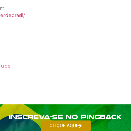
am:
erdebrasil/
uTube
Inscreva-se no PINGBACK
CLIQUE AQUI