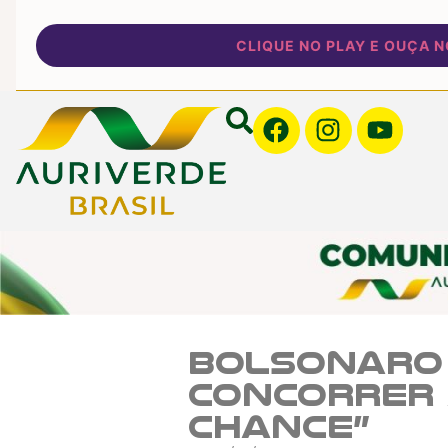
CLIQUE NO PLAY E OUÇA NOSS
Bolsonaro 
concorrer 
chance”