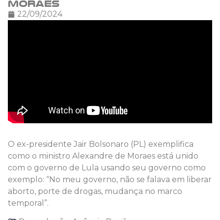
Moraes
22/09/2024
O ex-presidente Jair Bolsonaro (PL) exemplifica
como o ministro Alexandre de Moraes está unido
com o governo de Lula usando seu governo como
exemplo: “No meu governo, não se falava em liberar
aborto, porte de drogas, mudança no marco
temporal”.