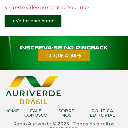
Veja este vídeo no canal do YouTube
Voltar para home
Inscreva-se no PINGBACK
CLIQUE AQUI
HOME
FALE
SOBRE
POLÍTICA
CONOSCO
NÓS
EDITORIAL
Rádio Auriverde © 2025 - Todos os direitos