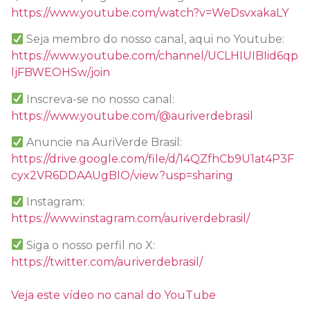
https://www.youtube.com/watch?v=WeDsvxakaLY
Seja membro do nosso canal, aqui no Youtube:
https://www.youtube.com/channel/UCLHIUIBIid6qp
ljFBWEOHSw/join
Inscreva-se no nosso canal:
https://www.youtube.com/@auriverdebrasil
Anuncie na AuriVerde Brasil:
https://drive.google.com/file/d/14QZfhCb9U1at4P3F
cyx2VR6DDAAUgBIO/view?usp=sharing
Instagram:
https://www.instagram.com/auriverdebrasil/
Siga o nosso perfil no X:
https://twitter.com/auriverdebrasil/
Veja este vídeo no canal do YouTube