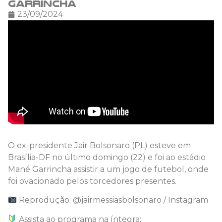
Garrincha
23/09/2024
O ex-presidente Jair Bolsonaro (PL) esteve em
Brasília-DF no último domingo (22) e foi ao estádio
Mané Garrincha assistir a um jogo de futebol, onde
foi ovacionado pelos torcedores presentes.
Reprodução: @jairmessiasbolsonaro / Instagram
Assista ao programa na íntegra: