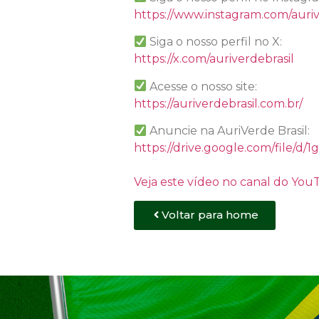
https://www.instagram.com/auriv
Siga o nosso perfil no X:
https://x.com/auriverdebrasil
Acesse o nosso site:
https://auriverdebrasil.com.br/
Anuncie na AuriVerde Brasil:
https://drive.google.com/file
Veja este vídeo no canal do Yo
Voltar para home