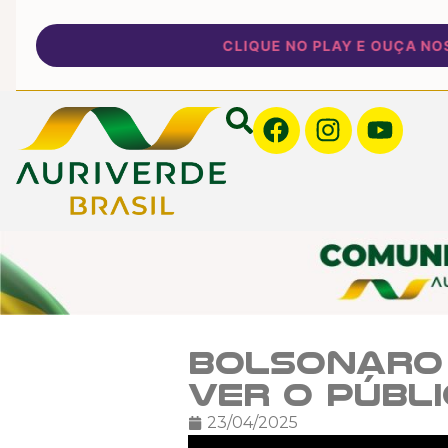
CLIQUE NO PLAY E OUÇA NOSSA
Bolsonaro 
ver o públi
23/04/2025