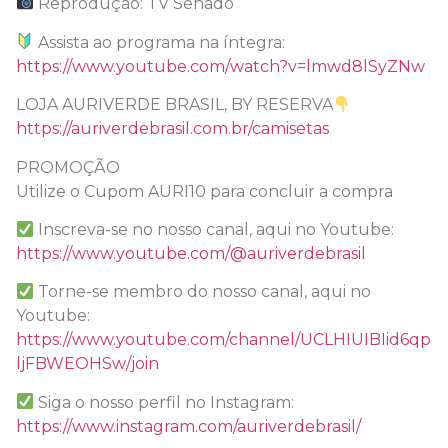
Reprodução: TV Senado
Assista ao programa na íntegra:
https://www.youtube.com/watch?v=lmwd8lSyZNw
LOJA AURIVERDE BRASIL, BY RESERVA
https://auriverdebrasil.com.br/camisetas
PROMOÇÃO
Utilize o Cupom AURI10 para concluir a compra
Inscreva-se no nosso canal, aqui no Youtube:
https://www.youtube.com/@auriverdebrasil
Torne-se membro do nosso canal, aqui no
Youtube:
https://www.youtube.com/channel/UCLHIUIBIid6qp
ljFBWEOHSw/join
Siga o nosso perfil no Instagram:
https://www.instagram.com/auriverdebrasil/