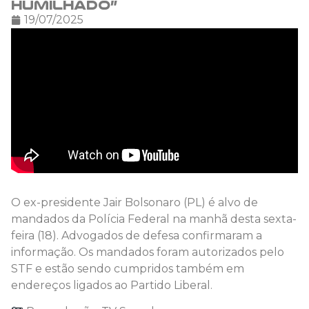
humilhado”
19/07/2025
O ex-presidente Jair Bolsonaro (PL) é alvo de
mandados da Polícia Federal na manhã desta sexta-
feira (18). Advogados de defesa confirmaram a
informação. Os mandados foram autorizados pelo
STF e estão sendo cumpridos também em
endereços ligados ao Partido Liberal.