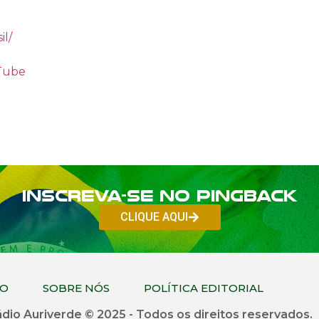
il/
uTube
Inscreva-se no PINGBACK
CLIQUE AQUI
CO
SOBRE NÓS
POLÍTICA EDITORIAL
dio Auriverde © 2025 - Todos os direitos reservados.