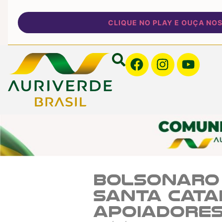
CLIQUE NO PLAY E OUÇA NOSSA
Bolsonaro
Santa Cata
apoiadores