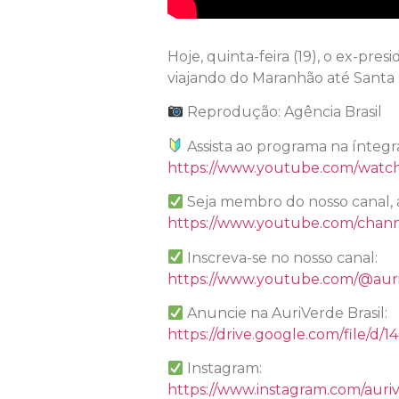
Hoje, quinta-feira (19), o ex-pr
viajando do Maranhão até Santa 
Reprodução: Agência Brasil
Assista ao programa na íntegr
https://www.youtube.com/wa
Seja membro do nosso canal, 
https://www.youtube.com/chan
Inscreva-se no nosso canal:
https://www.youtube.com/@auri
Anuncie na AuriVerde Brasil:
https://drive.google.com/file
Instagram:
https://www.instagram.com/auriv