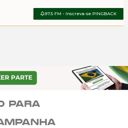
97.5 FM - Inscreva-se PINGBACK
o para
campanha