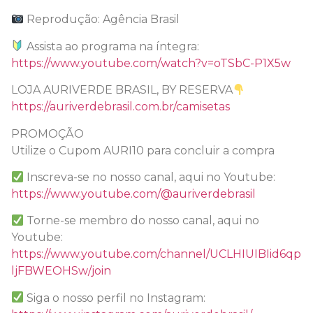
Reprodução: Agência Brasil
Assista ao programa na íntegra:
https://www.youtube.com/watch?v=oTSbC-P1X5w
LOJA AURIVERDE BRASIL, BY RESERVA
https://auriverdebrasil.com.br/camisetas
PROMOÇÃO
Utilize o Cupom AURI10 para concluir a compra
Inscreva-se no nosso canal, aqui no Youtube:
https://www.youtube.com/@auriverdebrasil
Torne-se membro do nosso canal, aqui no
Youtube:
https://www.youtube.com/channel/UCLHIUIBIid6qp
ljFBWEOHSw/join
Siga o nosso perfil no Instagram: