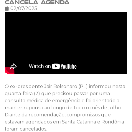
cancela agenda
02/07/2025
O ex-presidente Jair Bolsonaro (PL) informou nesta
quarta-feira (2) que precisou passar por uma
consulta médica de emergência e foi orientado a
manter repouso ao longo de todo o mês de julho.
Diante da recomendação, compromissos que
estavam agendados em Santa Catarina e Rondônia
foram cancelados.