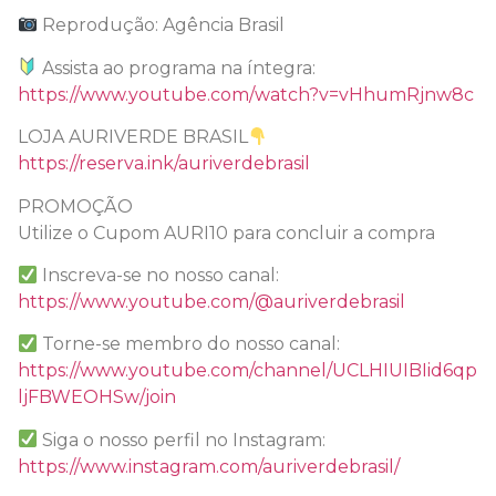
Reprodução: Agência Brasil
Assista ao programa na íntegra:
https://www.youtube.com/watch?v=vHhumRjnw8c
LOJA AURIVERDE BRASIL
https://reserva.ink/auriverdebrasil
PROMOÇÃO
Utilize o Cupom AURI10 para concluir a compra
Inscreva-se no nosso canal:
https://www.youtube.com/@auriverdebrasil
Torne-se membro do nosso canal:
https://www.youtube.com/channel/UCLHIUIBIid6qp
ljFBWEOHSw/join
Siga o nosso perfil no Instagram:
https://www.instagram.com/auriverdebrasil/