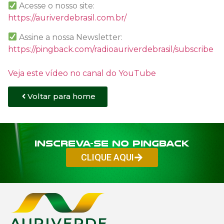
Acesse o nosso site:
https://auriverdebrasil.com.br/
Assine a nossa Newsletter:
https://pingback.com/radioauriverdebrasil/subscribe
Veja este vídeo no canal do YouTube
Voltar para home
Inscreva-se no PINGBACK
CLIQUE AQUI