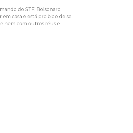
a mando do STF. Bolsonaro
r em casa e está proibido de se
 e nem com outros réus e