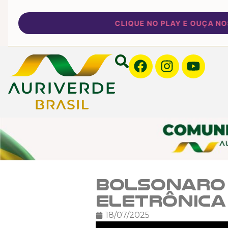
CLIQUE NO PLAY E OUÇA NOSSA
Bolsonaro
eletrônica
18/07/2025