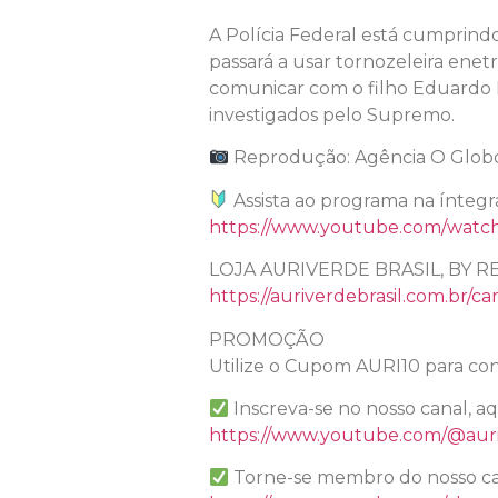
A Polícia Federal está cumprind
passará a usar tornozeleira enet
comunicar com o filho Eduardo 
investigados pelo Supremo.
Reprodução: Agência O Glob
Assista ao programa na íntegr
https://www.youtube.com/wat
LOJA AURIVERDE BRASIL, BY R
https://auriverdebrasil.com.br/ca
PROMOÇÃO
Utilize o Cupom AURI10 para con
Inscreva-se no nosso canal, a
https://www.youtube.com/@auri
Torne-se membro do nosso ca