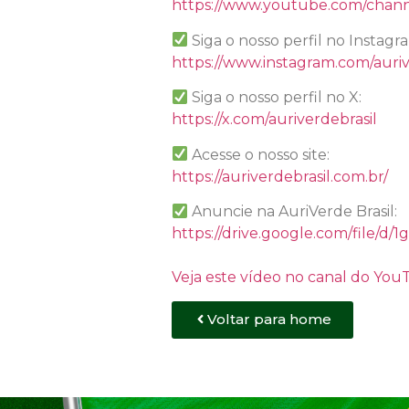
https://www.youtube.com/chan
Siga o nosso perfil no Instagr
https://www.instagram.com/auriv
Siga o nosso perfil no X:
https://x.com/auriverdebrasil
Acesse o nosso site:
https://auriverdebrasil.com.br/
Anuncie na AuriVerde Brasil:
https://drive.google.com/file
Veja este vídeo no canal do Yo
Voltar para home