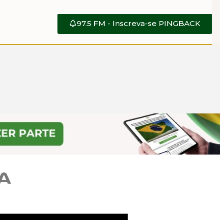
97.5 FM - Inscreva-se PINGBACK
a