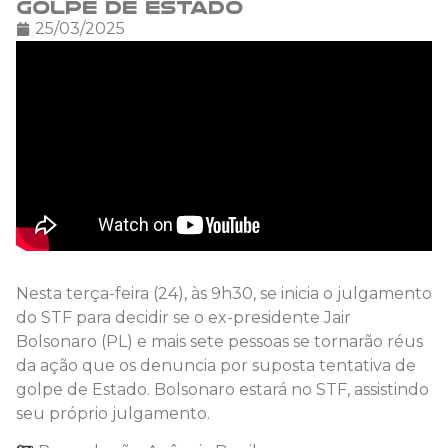
golpe de Estado
25/03/2025
Nesta terça-feira (24), às 9h30, se inicia o julgamento
do STF para decidir se o ex-presidente Jair
Bolsonaro (PL) e mais sete pessoas se tornarão réus
da ação que os denuncia por suposta tentativa de
golpe de Estado. Bolsonaro estará no STF, assistindo
seu próprio julgamento.