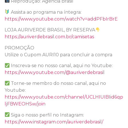
Reprodução: Agência Brasil
Assista ao programa na íntegra:
https://www.youtube.com/watch?v=addPFbIrBrE
LOJA AURIVERDE BRASIL, BY RESERVA
https://auriverdebrasil.com.br/camisetas
PROMOÇÃO
Utilize o Cupom AURI10 para concluir a compra
Inscreva-se no nosso canal, aqui no Youtube:
https://www.youtube.com/@auriverdebrasil
Torne-se membro do nosso canal, aqui no
Youtube:
https://www.youtube.com/channel/UCLHIUIBIid6qp
ljFBWEOHSw/join
Siga o nosso perfil no Instagram:
https://www.instagram.com/auriverdebrasil/