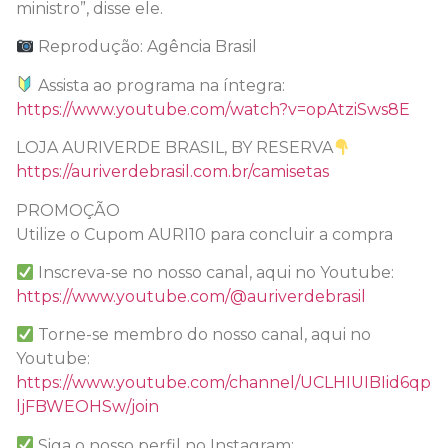
ministro”, disse ele.
Reprodução: Agência Brasil
Assista ao programa na íntegra:
https://www.youtube.com/watch?v=opAtziSws8E
LOJA AURIVERDE BRASIL, BY RESERVA
https://auriverdebrasil.com.br/camisetas
PROMOÇÃO
Utilize o Cupom AURI10 para concluir a compra
Inscreva-se no nosso canal, aqui no Youtube:
https://www.youtube.com/@auriverdebrasil
Torne-se membro do nosso canal, aqui no
Youtube:
https://www.youtube.com/channel/UCLHIUIBIid6qp
ljFBWEOHSw/join
Siga o nosso perfil no Instagram: