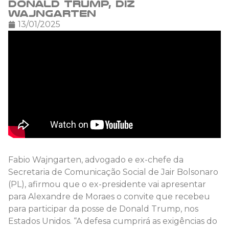
Donald Trump, diz
Wajngarten
13/01/2025
Fabio Wajngarten, advogado e ex-chefe da
Secretaria de Comunicação Social de Jair Bolsonaro
(PL), afirmou que o ex-presidente vai apresentar
para Alexandre de Moraes o convite que recebeu
para participar da posse de Donald Trump, nos
Estados Unidos. “A defesa cumprirá as exigências do