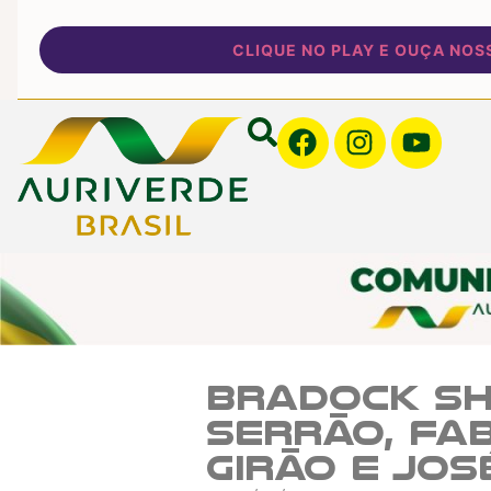
CLIQUE NO PLAY E OUÇA NOSSA 
Bradock Sh
Serrão, Fa
Girão e Jos