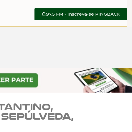
97.5 FM - Inscreva-se PINGBACK
tantino,
 Sepúlveda,