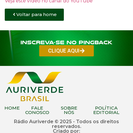
Veja este vídeo no canal do YouTube
Voltar para home
Inscreva-se no PINGBACK
CLIQUE AQUI
HOME
FALE
SOBRE
POLÍTICA
CONOSCO
NÓS
EDITORIAL
Rádio Auriverde © 2025 - Todos os direitos
reservados.
Criado por: