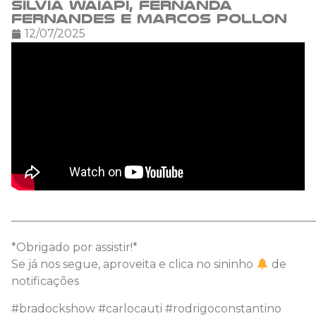
Silvia Waiãpi, Fernanda
Fernandes e Marcos Pollon
12/07/2025
———————————————————————————
*Obrigado por assistir!*
Se já nos segue, aproveita e clica no sininho
de
notificações
#bradockshow #carlocauti #rodrigoconstantino