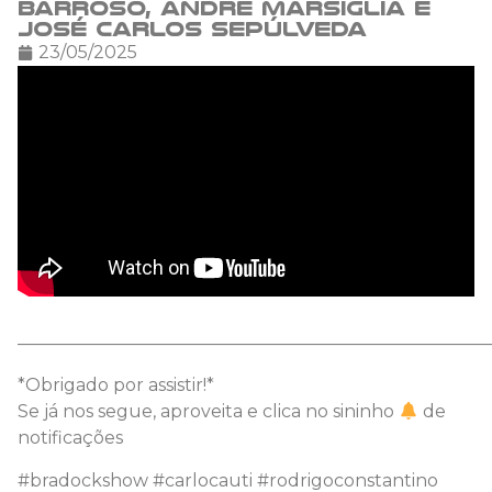
Barroso, André Marsiglia e
José Carlos Sepúlveda
23/05/2025
———————————————————————————
*Obrigado por assistir!*
Se já nos segue, aproveita e clica no sininho
de
notificações
#bradockshow #carlocauti #rodrigoconstantino