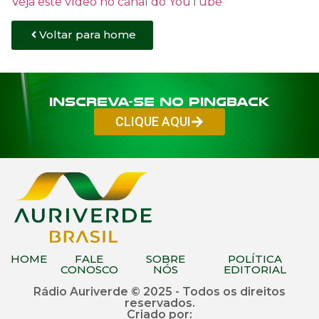
Veja este vídeo no canal do YouTube
Voltar para home
Inscreva-se no PINGBACK
CLIQUE AQUI
HOME
FALE
SOBRE
POLÍTICA
CONOSCO
NÓS
EDITORIAL
Rádio Auriverde © 2025 - Todos os direitos
reservados.
Criado por: