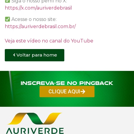
Siga o nosso perfil no X:
https://x.com/auriverdebrasil
Acesse o nosso site:
https://auriverdebrasil.com.br/
Veja este vídeo no canal do YouTube
Voltar para home
Inscreva-se no PINGBACK
CLIQUE AQUI