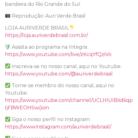
bandeira do Rio Grande do Sul.
Reprodução: Auri Verde Brasil
LOJA AURIVERDE BRASIL
https://loja.auriverdebrasil.com.br/
Assista ao programa na íntegra:
https://www.youtube.com/live/zKcqYfQziVo
Inscreva-se no nosso canal, aqui no Youtube:
https://www.youtube.com/@auriverdebrasil
Torne-se membro do nosso canal, aqui no
Youtube:
https://www.youtube.com/channel/UCLHIUIBIid6qp
ljFBWEOHSw/join
Siga o nosso perfil no Instagram:
https://www.instagram.com/auriverdebrasil/