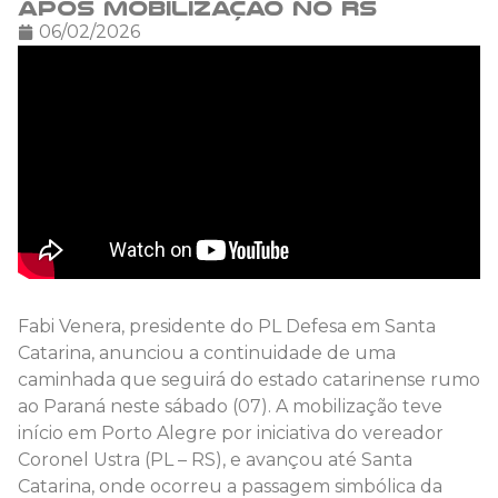
após mobilização no RS
06/02/2026
Fabi Venera, presidente do PL Defesa em Santa
Catarina, anunciou a continuidade de uma
caminhada que seguirá do estado catarinense rumo
ao Paraná neste sábado (07). A mobilização teve
início em Porto Alegre por iniciativa do vereador
Coronel Ustra (PL – RS), e avançou até Santa
Catarina, onde ocorreu a passagem simbólica da