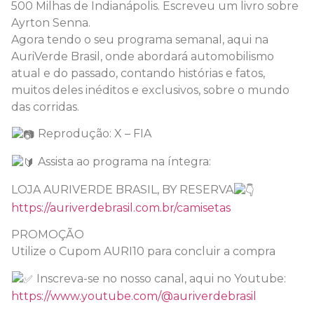
500 Milhas de Indianápolis. Escreveu um livro sobre
Ayrton Senna.
Agora tendo o seu programa semanal, aqui na
AuriVerde Brasil, onde abordará automobilismo
atual e do passado, contando histórias e fatos,
muitos deles inéditos e exclusivos, sobre o mundo
das corridas.
Reprodução: X – FIA
Assista ao programa na íntegra:
LOJA AURIVERDE BRASIL, BY RESERVA
https://auriverdebrasil.com.br/camisetas
PROMOÇÃO
Utilize o Cupom AURI10 para concluir a compra
Inscreva-se no nosso canal, aqui no Youtube:
https://www.youtube.com/@auriverdebrasil