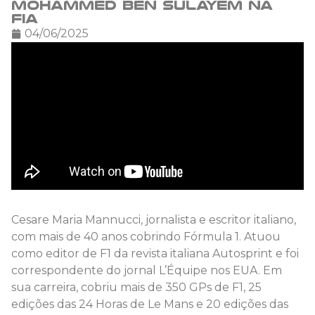
Mohammed Ben Sulayem na
FIA
04/06/2025
Cesare Maria Mannucci, jornalista e escritor italiano,
com mais de 40 anos cobrindo Fórmula 1. Atuou
como editor de F1 da revista italiana Autosprint e foi
correspondente do jornal L’Équipe nos EUA. Em
sua carreira, cobriu mais de 350 GPs de F1, 25
edições das 24 Horas de Le Mans e 20 edições das