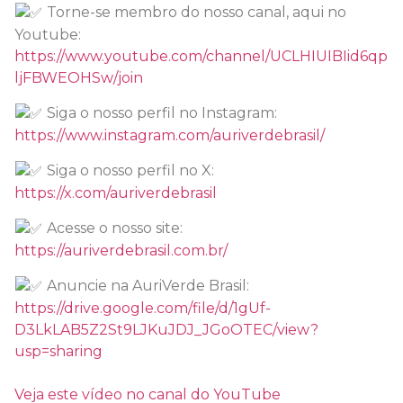
Torne-se membro do nosso canal, aqui no
Youtube:
https://www.youtube.com/channel/UCLHIUIBIid6qp
ljFBWEOHSw/join
Siga o nosso perfil no Instagram:
https://www.instagram.com/auriverdebrasil/
Siga o nosso perfil no X:
https://x.com/auriverdebrasil
Acesse o nosso site:
https://auriverdebrasil.com.br/
Anuncie na AuriVerde Brasil:
https://drive.google.com/file/d/1gUf-
D3LkLAB5Z2St9LJKuJDJ_JGoOTEC/view?
usp=sharing
Veja este vídeo no canal do YouTube