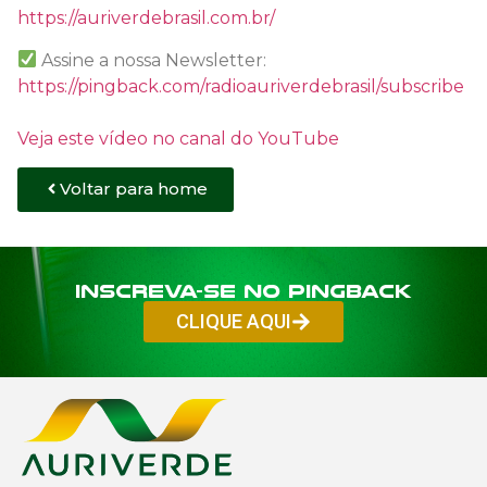
https://auriverdebrasil.com.br/
Assine a nossa Newsletter:
https://pingback.com/radioauriverdebrasil/subscribe
Veja este vídeo no canal do YouTube
Voltar para home
Inscreva-se no PINGBACK
CLIQUE AQUI