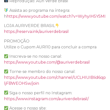
Reprodução: Auri Verde Brasil
Assista ao programa na íntegra:
h
https://www.youtube.com/watch?v=WyhyIH5Y5MI
LOJA AURIVERDE BRASIL
https://reserva.ink/auriverdebrasil
PROMOÇÃO
Utilize o Cupom AURI10 para concluir a compra
Inscreva-se no nosso canal:
https://www.youtube.com/@auriverdebrasil
Torne-se membro do nosso canal:
https://www.youtube.com/channel/UCLHIUIBIid6qp
ljFBWEOHSw/join
Siga o nosso perfil no Instagram:
https://www.instagram.com/auriverdebrasil/
Acesse o nosso site: