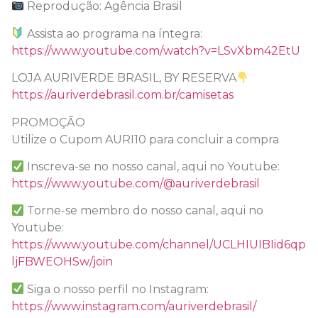
Reprodução: Agência Brasil
Assista ao programa na íntegra:
https://www.youtube.com/watch?v=LSvXbm42EtU
LOJA AURIVERDE BRASIL, BY RESERVA
https://auriverdebrasil.com.br/camisetas
PROMOÇÃO
Utilize o Cupom AURI10 para concluir a compra
Inscreva-se no nosso canal, aqui no Youtube:
https://www.youtube.com/@auriverdebrasil
Torne-se membro do nosso canal, aqui no
Youtube:
https://www.youtube.com/channel/UCLHIUIBIid6qp
ljFBWEOHSw/join
Siga o nosso perfil no Instagram:
https://www.instagram.com/auriverdebrasil/