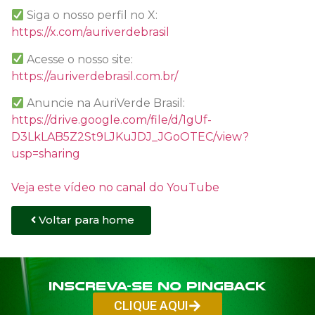
Siga o nosso perfil no X:
https://x.com/auriverdebrasil
Acesse o nosso site:
https://auriverdebrasil.com.br/
Anuncie na AuriVerde Brasil:
https://drive.google.com/file/d/1gUf-
D3LkLAB5Z2St9LJKuJDJ_JGoOTEC/view?
usp=sharing
Veja este vídeo no canal do YouTube
Voltar para home
Inscreva-se no PINGBACK
CLIQUE AQUI